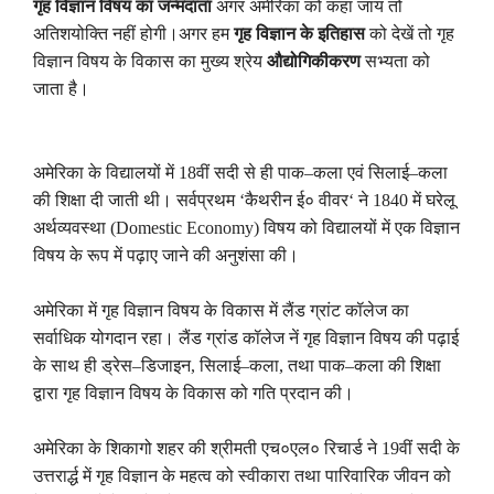
गृह विज्ञान विषय का जन्मदाता
अगर अमेरिका को कहा जाय तो
अतिशयोक्ति नहीं होगी।
अगर हम
गृह विज्ञान के इतिहास
को देखें तो
गृह
विज्ञान विषय के विकास का मुख्य श्रेय
औद्योगिकीकरण
सभ्यता को
जाता है।
अमेरिका के विद्यालयों में
18
वीं सदी से ही पाक
–
कला एवं सिलाई
–
कला
की शिक्षा दी जाती थी। सर्वप्रथम
‘
कैथरीन ई० वीवर
‘
ने
1840
में घरेलू
अर्थव्यवस्था (
Domestic Economy)
विषय को विद्यालयों में एक विज्ञान
विषय के रूप में पढ़ाए जाने की अनुशंसा की।
अमेरिका में गृह विज्ञान विषय के विकास में लैंड ग्रांट कॉलेज का
सर्वाधिक योगदान रहा।
लैंड ग्रांड कॉलेज नें गृह विज्ञान विषय की पढ़ाई
के साथ ही ड्रेस
–
डिजाइन
,
सिलाई
–
कला
,
तथा पाक
–
कला की शिक्षा
द्वारा गृह विज्ञान विषय के विकास को गति प्रदान की।
अमेरिका के शिकागो शहर की श्रीमती एच०एल० रिचार्ड ने
19
वीं सदी के
उत्तरार्द्ध में गृह विज्ञान के महत्व को स्वीकारा तथा पारिवारिक जीवन को