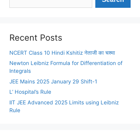
Recent Posts
NCERT Class 10 Hindi Kshitiz नेताजी का चश्मा
Newton Leibniz Formula for Differentiation of
Integrals
JEE Mains 2025 January 29 Shift-1
L’ Hospital’s Rule
IIT JEE Advanced 2025 Limits using Leibniz
Rule